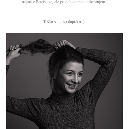
najmä v Bratislave, ale po dohode rada pricestujem.
Teším sa na spoluprácu :)